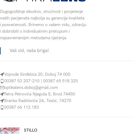
Dugogodišnje iskustvo, stručnost i povjerenje
naših pacijenata najbolja su garancija kvaliteta
i posvećenosti. Brinemo o vašem vidu, zdravlju
i dobrobiti s individualnim pristupom i
najsavremenijim metodama liječenja.
Vaš vid, naša briga!
Vojvode Sinđelića 20, Doboj 74 000
00387 53 207-210 | 00387 65 518 325
optikalens.doboj@gmail.com
Petra Petrovića Njegoša 5, Brod 74450
Branka Radičevića 2A, Teslić, 74270
00387 66 112 183
STILLO