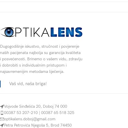
Dugogodišnje iskustvo, stručnost i povjerenje
naših pacijenata najbolja su garancija kvaliteta
i posvećenosti. Brinemo o vašem vidu, zdravlju
i dobrobiti s individualnim pristupom i
najsavremenijim metodama liječenja.
Vaš vid, naša briga!
Vojvode Sinđelića 20, Doboj 74 000
00387 53 207-210 | 00387 65 518 325
optikalens.doboj@gmail.com
Petra Petrovića Njegoša 5, Brod 74450