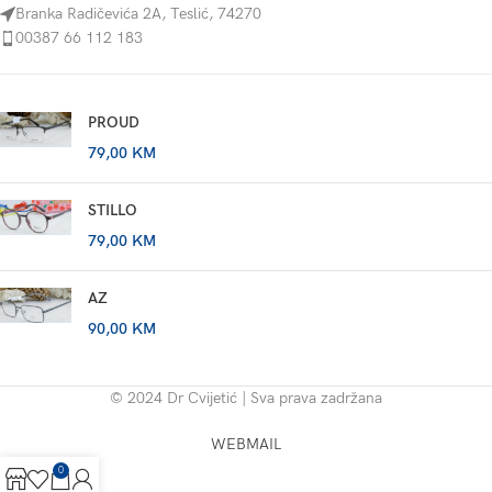
Branka Radičevića 2A, Teslić, 74270
00387 66 112 183
PROUD
79,00
KM
STILLO
79,00
KM
AZ
90,00
KM
© 2024 Dr Cvijetić | Sva prava zadržana
WEBMAIL
0